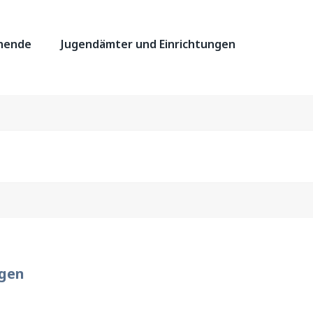
chende
Jugendämter und Einrichtungen
ngen