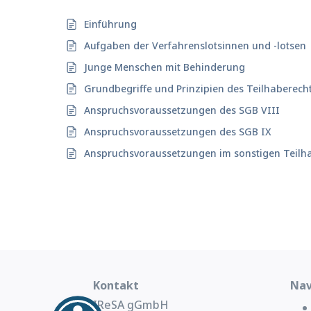
Einführung
Aufgaben der Verfahrenslotsinnen und -lotsen
Junge Menschen mit Behinderung
Grundbegriffe und Prinzipien des Teilhaberech
Anspruchsvoraussetzungen des SGB VIII
Anspruchsvoraussetzungen des SGB IX
Anspruchsvoraussetzungen im sonstigen Teilh
Kontakt
Nav
IReSA gGmbH