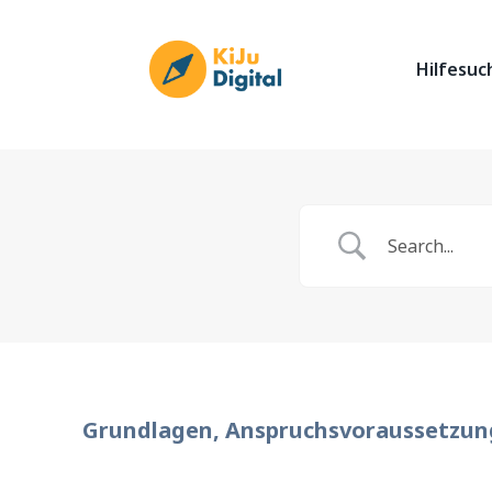
Hilfesu
Grundlagen, Anspruchsvoraussetzu