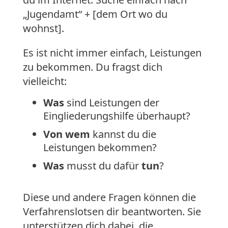
„Jugendamt“ + [dem Ort wo du
wohnst].
Es ist nicht immer einfach, Leistungen
zu bekommen. Du fragst dich
vielleicht:
Was
sind Leistungen der
Eingliederungshilfe überhaupt?
Von wem
kannst du die
Leistungen bekommen?
Was
musst du dafür
tun
?
Diese und andere Fragen können die
Verfahrenslotsen dir beantworten. Sie
unterstützen dich dabei, die